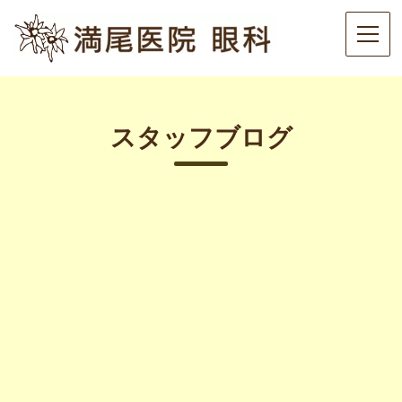
スタッフブログ
[%title%]